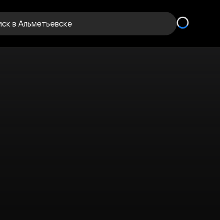
иск
в Альметьевске