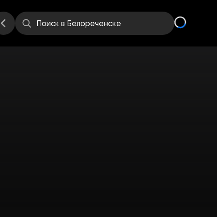
е
Места
Поиск
в Белореченске