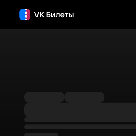
Кино
Концерт
Т