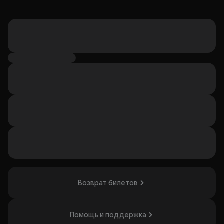
Возврат билетов
Помощь и поддержка