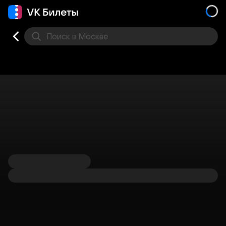
Поиск
в Москве
Места