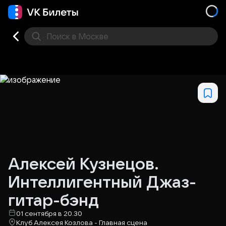
Поиск
в Москве
Места
Алексей Кузнецов.
Интеллигентный Джаз-
гитар-бэнд
01 сентября в 20.30
Клуб Алексея Козлова - Главная сцена​