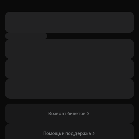
Возврат билетов
Помощь и поддержка