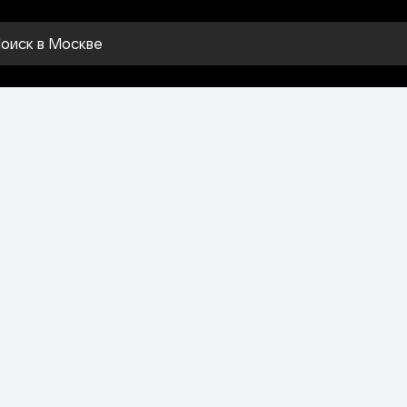
оиск
в Москве