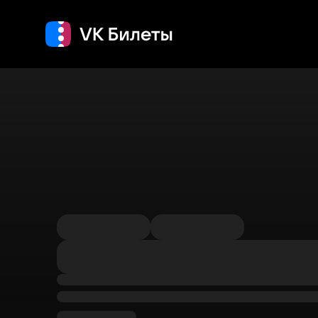
Кино
Концерт
Т