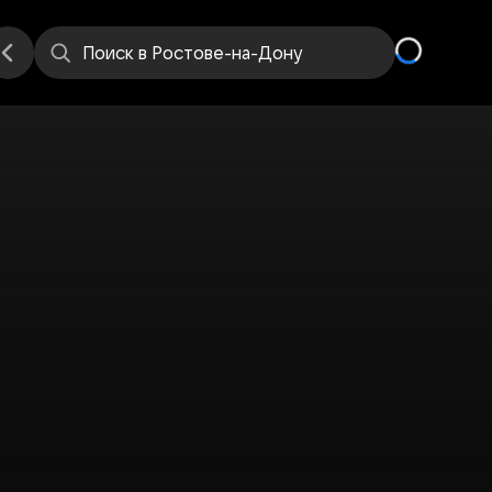
Поиск
в Ростове-на-Дону