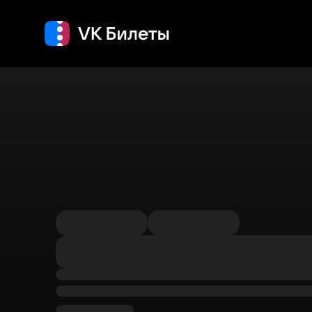
Кино
Концерт
Т