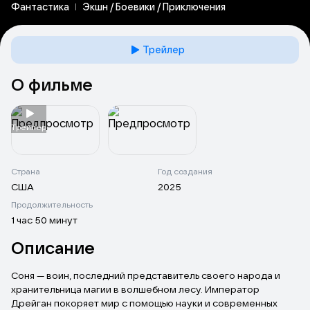
Фантастика
Экшн / Боевики / Приключения
Трейлер
О фильме
Tрейлер
Страна
Год создания
США
2025
Продолжительность
1 час 50 минут
Описание
Соня — воин, последний представитель своего народа и
хранительница магии в волшебном лесу. Император
Дрейган покоряет мир с помощью науки и современных