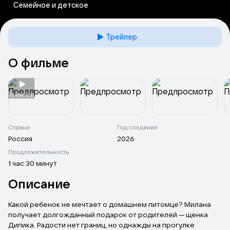
Семейное и детское
Трейлер
О фильме
Tрейлер
Страна
Год создания
Россия
2026
Продолжительность
1 час 30 минут
Описание
Какой ребенок не мечтает о домашнем питомце? Милана
получает долгожданный подарок от родителей — щенка
Дипика. Радости нет границ, но однажды на прогулке