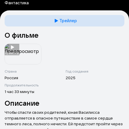
Фантастика
Трейлер
О фильме
Tрейлер
Страна
Год создания
Россия
2025
Продолжительность
1 час 33 минуты
Описание
Чтобы спасти своих родителей, юная Василисса
отправляется в опасное путешествие в самое сердце
темного леса, полного нечисти. Ей предстоит пройти через