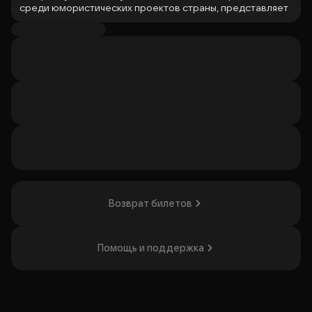
среди юмористических проектов страны, представляет
свою новую программу-спектакль
Комиксссы
.
Самые народные Бабки страны подготовили номера на
самые актуальные и современные вопросы, каждый из
них - это поистине хит и навсегда запомнится зрителю.
Такого по телевизору точно не покажут! Только в зале
вы увидите и услышите все в оригинале, на спектакле
ничего не вырежут и не запикают.
Приходите и вы не пожалеете!
Организатор: ИП Пугачев Игорь Николаевич,
ИНН 026818356106
Возврат билетов
Помощь и поддержка