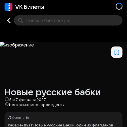
Поиск
в Чайковском
Кино
Концерт
Театр
Другое
Места
Новые русские бабки
5 и 7 февраля 2027
Несколько мест проведения
•
Юмор
16+
Кабаре-дуэт Новые Русские Бабки, один из флагманов