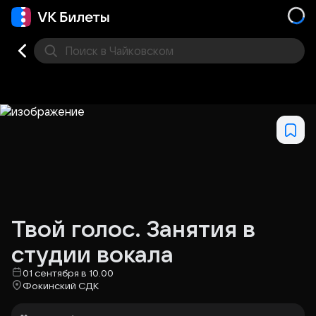
Поиск
в Чайковском
Кино
Концерт
Театр
Другое
Места
Твой голос. Занятия в
студии вокала
01 сентября в 10.00
Фокинский СДК