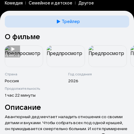
Комедия
Семейное и детское
Другое
Трейлер
О фильме
Tрейлер
Страна
Год создания
Россия
2026
Продолжительность
1 час 22 минуты
Описание
Авантюрный дед мечтает наладить отношения со своими
детьми и внуками. Чтобы собрать всех под одной крышей,
он прикидывается смертельно больным. И хотя примирение