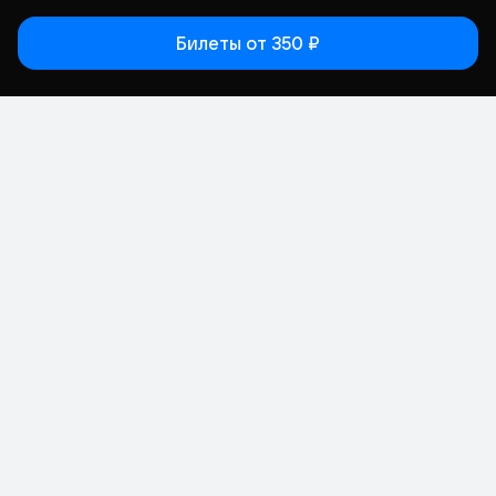
Билеты
от 350 ₽
Статьи
Афиша
Места
Кино
Концерт