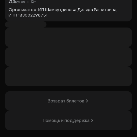
•
Другое
12+
Организатор: ИП Шамсутдинова Диляра Рашитовна,
ИНН 183002298751
Возврат билетов
Помощь и поддержка