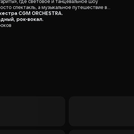
ариты», где световое и танцевальное шоу
осто спектакль, а музыкальное путешествие в
ркестра CGM ORCHESTRA.
дный, рок-вокал.
роков