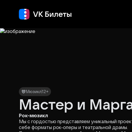
Кино
Концерт
Т
Мюзикл
12+
Мастер и Марг
Рок-мюзикл
Мы с гордостью представляем уникальный проек
себе форматы рок-оперы и театральной драмы.