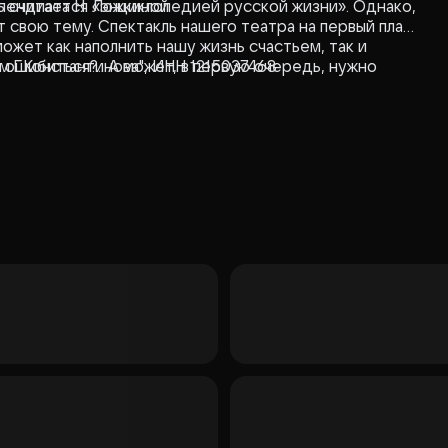
пендиата Н. Ложкиной
ь считается «энциклопедией русской жизни». Однако,
 свою тему. Спектакль нашего театра на первый план
ожет как наполнить нашу жизнь счастьем, так и
е ошибиться?.. А может, в первую очередь, нужно
м.Г.Константинова", ИНН 1215037468
 выбор, а к чему это привело, вы узнаете,
дном действии.