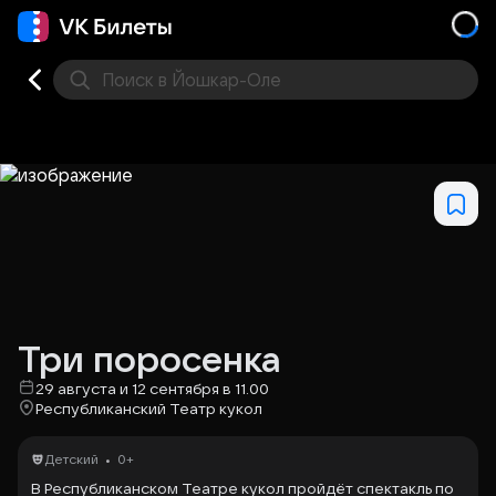
Поиск
в Йошкар-Оле
Кино
Концерт
Театр
Стендап
Другое
Мест
Три поросенка
29 августа и 12 сентября в 11.00
Республиканский Театр кукол
•
Детский
0+
В Республиканском Театре кукол пройдёт спектакль по