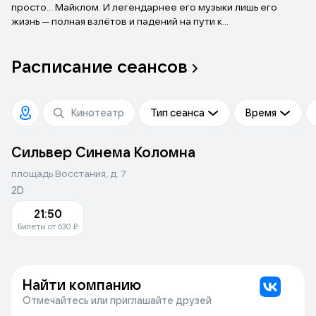
просто… Майклом. И легендарнее его музыки лишь его
жизнь — полная взлётов и падений на пути к
головокружительной славе.
Расписание
сеансов
Тип сеанса
Время
Сильвер Синема Коломна
площадь Восстания, д. 7
2D
21:50
Билеты от 630 ₽
Найти компанию
Отмечайтесь или приглашайте друзей