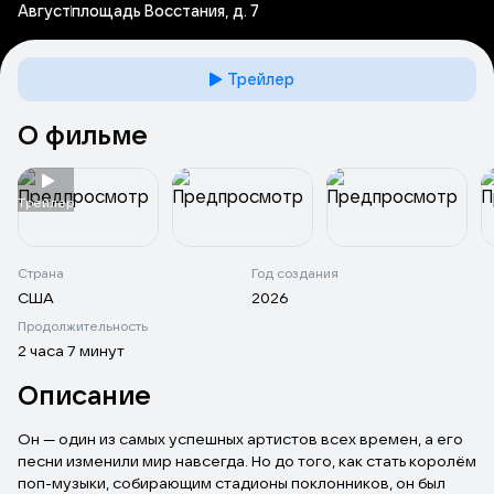
Август
площадь Восстания, д. 7
Трейлер
О фильме
Tрейлер
Страна
Год создания
США
2026
Продолжительность
2 часа 7 минут
Описание
Он — один из самых успешных артистов всех времен, а его
песни изменили мир навсегда. Но до того, как стать королём
поп-музыки, собирающим стадионы поклонников, он был