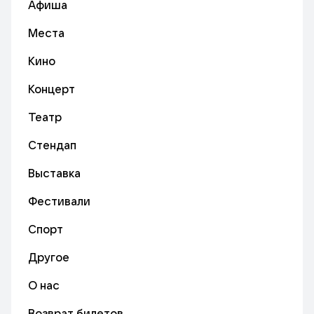
Афиша
Места
Кино
Концерт
Театр
Стендап
Выставка
Фестивали
Спорт
Другое
О нас
Возврат билетов