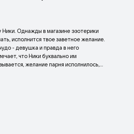
 Ники. Однажды в магазине эзотерики
ать, исполнится твое заветное желание.
чудо - девушка и правда в него
ечает, что Ники буквально им
зывается, желание парня исполнилось,