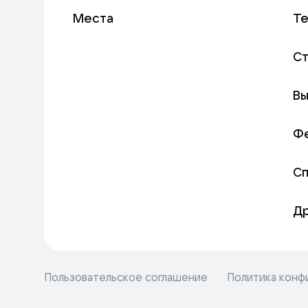
Места
Т
С
Вы
Ф
С
Д
Пользовательское соглашение
Политика конф