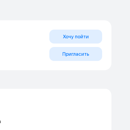
Хочу пойти
Пригласить
в