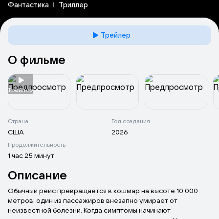
Фантастика
Триллер
Трейлер
О фильме
Tрейлер
Страна
Год создания
США
2026
Продолжительность
1 час 25 минут
Описание
Обычный рейс превращается в кошмар на высоте 10 000
метров: один из пассажиров внезапно умирает от
неизвестной болезни. Когда симптомы начинают