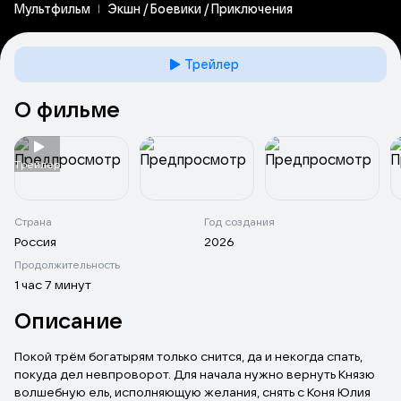
Мультфильм
Экшн / Боевики / Приключения
Трейлер
О фильме
Tрейлер
Страна
Год создания
Россия
2026
Продолжительность
1 час 7 минут
Описание
Покой трём богатырям только снится, да и некогда спать,
покуда дел невпроворот. Для начала нужно вернуть Князю
волшебную ель, исполняющую желания, снять с Коня Юлия