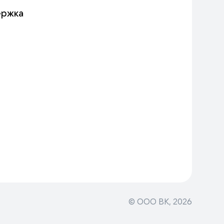
ержка
© ООО ВК,
2026