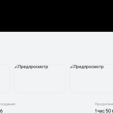
создания
Продолжи
26
1 час 50