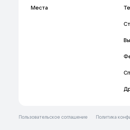
Места
Т
С
Вы
Ф
С
Д
Пользовательское соглашение
Политика конф