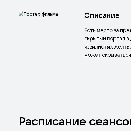
Описание
Есть место за пр
скрытый портал в 
извилистых жёлтых
может скрываться
Расписание
сеансо