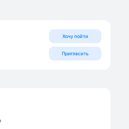
Хочу пойти
Пригласить
в