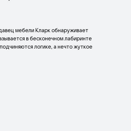
одавец мебели Кларк обнаруживает
казывается в бесконечном лабиринте
подчиняются логике, а нечто жуткое