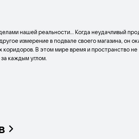
еделами нашей реальности… Когда неудачливый пр
другое измерение в подвале своего магазина, он о
 коридоров. В этом мире время и пространство не 
 за каждым углом.
в