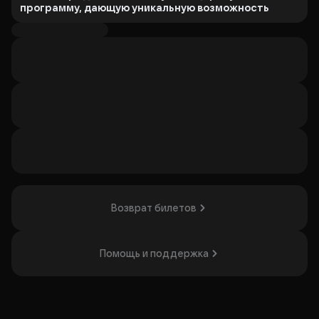
программу, дающую уникальную возможность
услышать сразу все фантастические баллады
легендарной панк-рок группы «Король и Шут» в
исполнении камерного оркестра и хора.
Хоровое звучание оживит фантастические сюжеты
песен и позволит окунуться в атмосферу «страшных
сказок» и лирических баллад.
В программу концерта входят песни из предыдущих
программ, включая:
«
Кукла колдуна», «Дурак и молния», «Танец злобного
гения», «Ели мясо мужики», «Лесник», «Прыгну со скалы»,
«Проклятый старый дом»
и многие другие хиты, ставшие
классикой русского рока.
Организатор: ООО "КАГМО", ИНН 9704206685
Возврат билетов
Помощь и поддержка