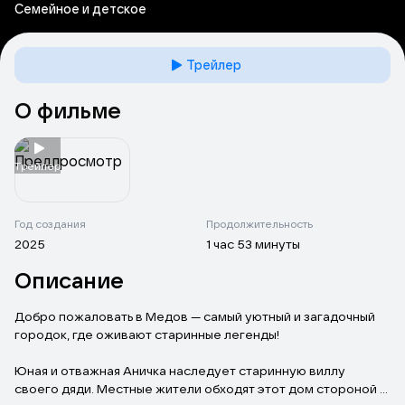
Семейное и детское
Трейлер
О фильме
Tрейлер
Год создания
Продолжительность
2025
1 час 53 минуты
Описание
Добро пожаловать в Медов — самый уютный и загадочный
городок, где оживают старинные легенды!
Юная и отважная Аничка наследует старинную виллу
своего дяди. Местные жители обходят этот дом стороной и