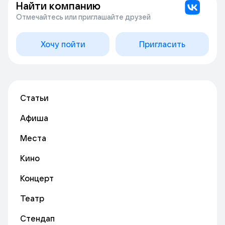
Найти компанию
Отмечайтесь или приглашайте друзей
Хочу пойти
Пригласить
Статьи
Афиша
Места
Кино
Концерт
Театр
Стендап