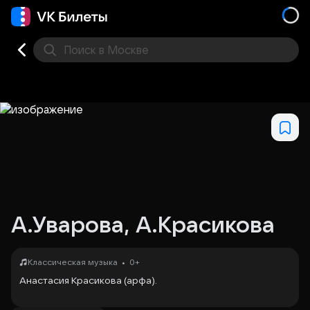
Поиск
в Москве
Места
А.Уварова, А.Красикова
•
Классическая музыка
0+
Анастасия Красикова (арфа).
Лауреат международных конкурсов: «Классическая