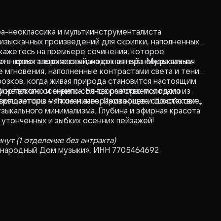
ра-неоклассика и мультиинструменталиста
изысканных произведений для скрипки, наполненных
кажетесь на премьере сочинения, которое
» – кристально чистый, наполненный невыразимым
ьств новых творческих находок автора. Музыкальная
 мгновения, наполненные контрастами света и тени,
орозков, когда живая природа становится настоящим
и неяркого осеннего солнца разгорается пламя из
ортепиано и скрипка. На творчество молодого
евращается в мягкое и завораживающее спокойствие,
композиторы – Рахманинов, Прокофьев и Шостакович,
узыкального минимализма. Глубина и эфирная красота
м утонченных и зыбких осенних пейзажей!
инут (1 отделение без антракта)
ународный Дом музыки», ИНН 7705464692