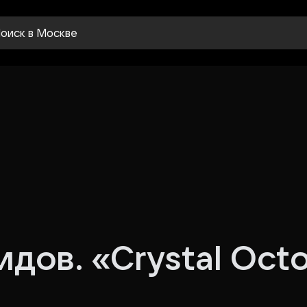
оиск
в Москве
дов. «Crystal Oct