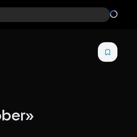
ober»