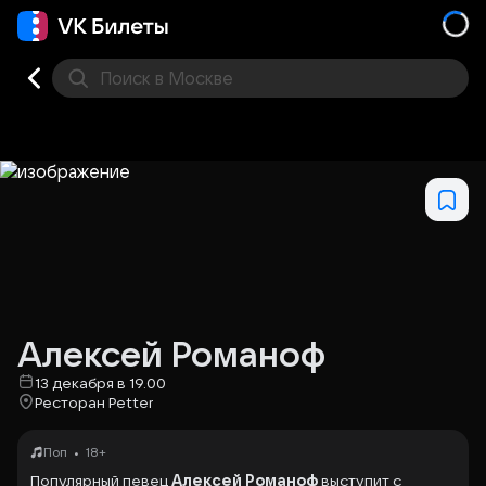
Поиск
в Москве
Места
Алексей Романоф
13 декабря в 19.00
Ресторан Petter
•
Поп
18+
Популярный певец
Алексей Романоф
выступит с