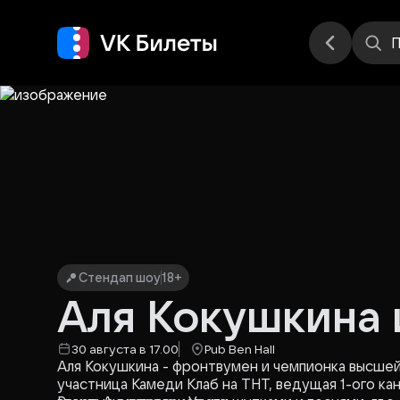
Места
П
Стендап шоу
18+
Аля Кокушкина 
30 августа в 17.00
Pub Ben Hall
Аля Кокушкина - фронтвумен и чемпионка высшей
участница Камеди Клаб на ТНТ, ведущая 1-ого ка