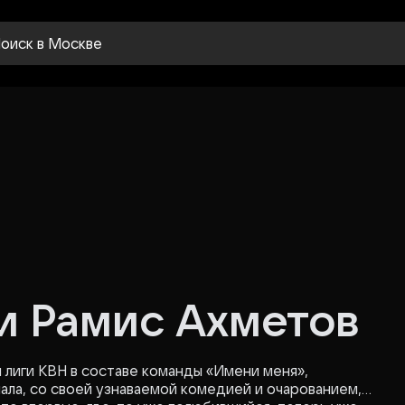
оиск
в Москве
и Рамис Ахметов
 лиги КВН в составе команды «Имени меня»,
нала, со своей узнаваемой комедией и очарованием,