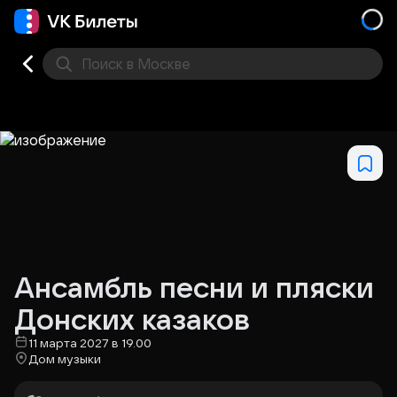
Поиск
в Москве
Места
Ансамбль песни и пляски
Донских казаков
11 марта 2027 в 19.00
Дом музыки