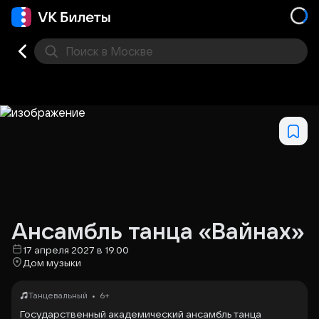
Поиск
в Москве
Места
Ансамбль танца «Вайнах»
17 апреля 2027 в 19.00
Дом музыки
•
Танцевальный
6+
Государственный академический ансамбль танца