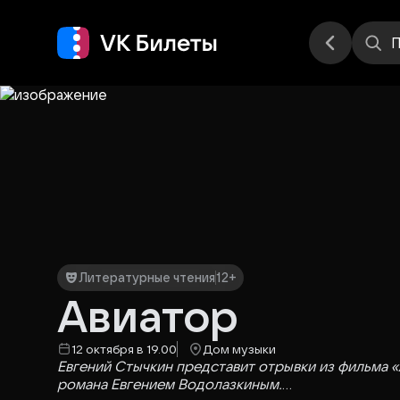
Места
П
Литературные чтения
12+
Авиатор
12 октября в 19.00
Дом музыки
Евгений Стычкин представит отрывки из фильма 
романа Евгением Водолазкиным.