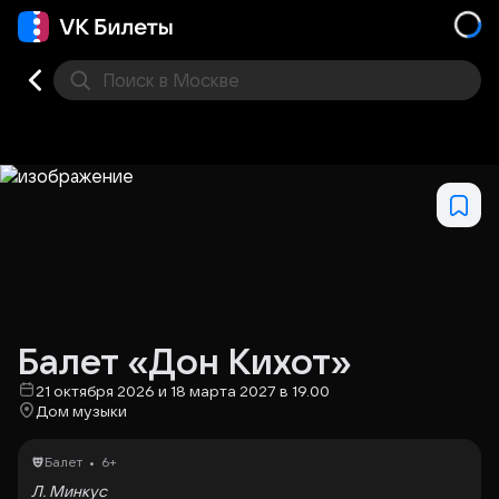
Поиск
в Москве
Места
Балет «Дон Кихот»
21 октября 2026 и 18 марта 2027 в 19.00
Дом музыки
•
Балет
6+
Л. Минкус