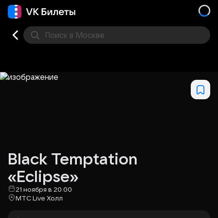
Поиск
в Москве
Места
Black Temptation
«Eclipse»
21 ноября в 20.00
МТС Live Холл