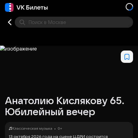
Поиск
в Москве
Места
Анатолию Кислякову 65.
Юбилейный вечер
•
Классическая музыка
0+
13 октября 2026 года на сцене ЦДРИ состоится