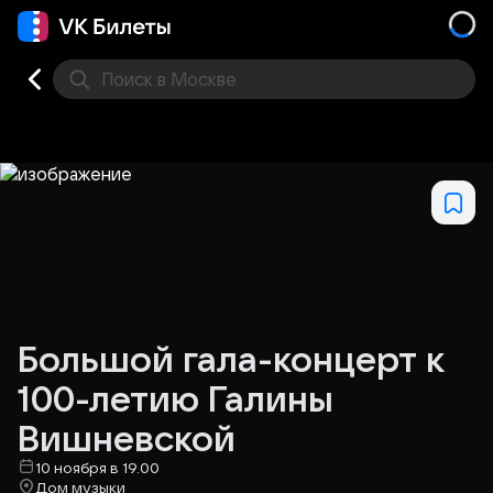
Поиск
в Москве
Места
Большой гала-концерт к
100-летию Галины
Вишневской
10 ноября в 19.00
Дом музыки