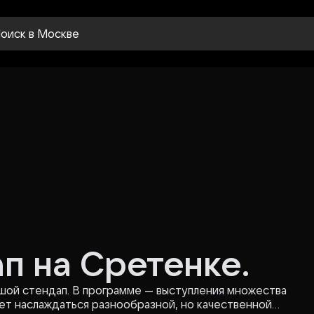
оиск
в Москве
п на Сретенке.
шой стендап. В программе — выступления множества
дет наслаждаться разнообразной, но качественной