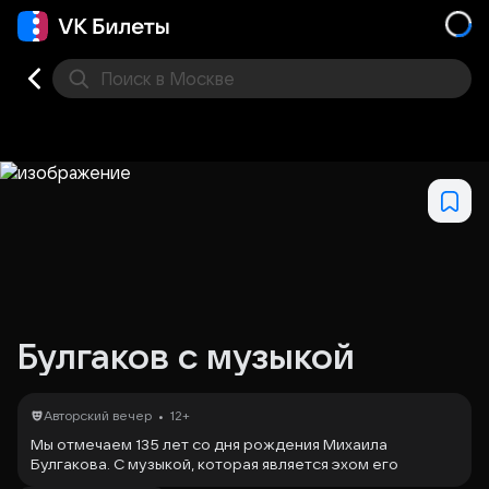
Поиск
в Москве
Места
Булгаков с музыкой
•
Авторский вечер
12+
Мы отмечаем 135 лет со дня рождения Михаила
Булгакова. С музыкой, которая является эхом его
творческой вселенной, музыкой его эпохи и звуковым