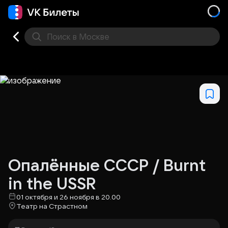
Поиск
в Москве
Места
Опалённые СССР / Burnt
in the USSR
01 октября и 26 ноября в 20.00
Театр на Страстном