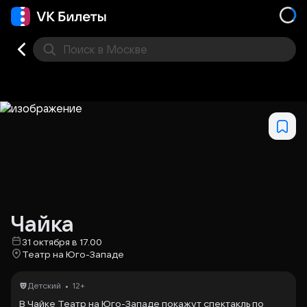
Поиск
в Москве
Места
Чайка
31 октября в 17.00
Театр на Юго-Западе
•
Детский
12+
В Чайке Театр на Юго-Западе покажут спектакль по