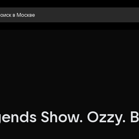
оиск
в Москве
gends Show. Ozzy. 