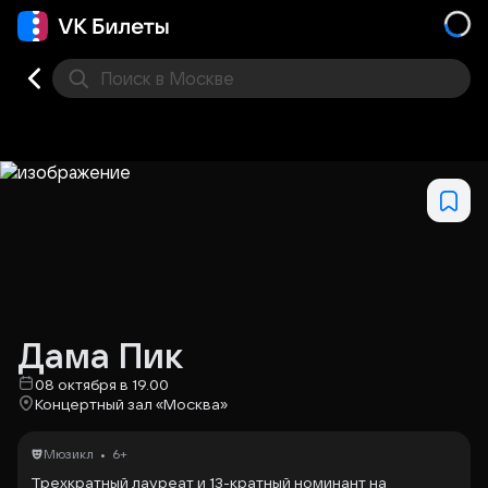
Поиск
в Москве
Места
Дама Пик
08 октября в 19.00
Концертный зал «Москва»
•
Мюзикл
6+
Трехкратный лауреат и 13-кратный номинант на