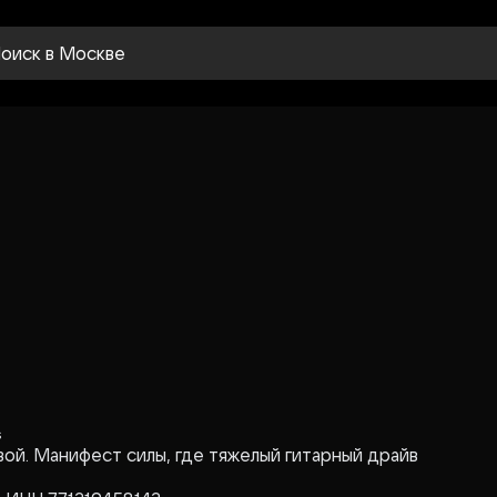
оиск
в Москве
s
й. Манифест силы, где тяжелый гитарный драйв