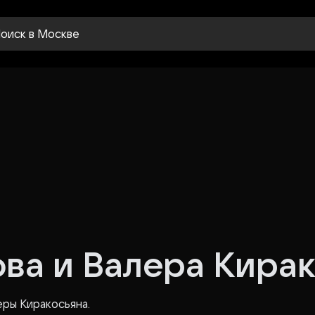
оиск
в Москве
ва и Валера Кира
ры Киракосьяна.