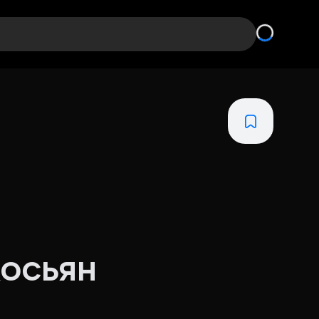
косьян