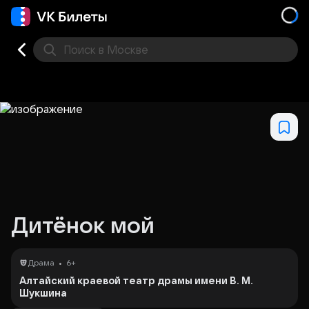
Поиск
в Москве
Места
Дитёнок мой
•
Драма
6+
Алтайский краевой театр драмы имени В. М.
Шукшина
Премьера спектакля 6 сентября 2024 года.