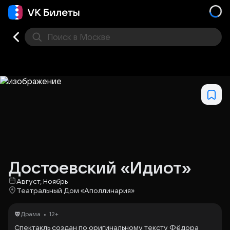
Поиск
в Москве
Места
Достоевский «Идиот»
Август, Ноябрь
Театральный Дом «Аполлинария»
•
Драма
12+
Спектакль создан по оригинальному тексту Фёдора