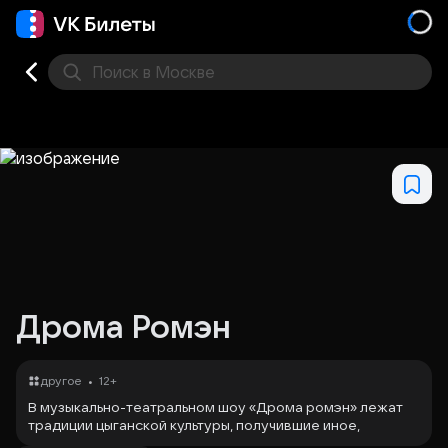
Поиск
в Москве
Места
Дрома Ромэн
•
другое
12+
В музыкально-театральном шоу «Дрома ромэн» лежат
традиции цыганской культуры, получившие иное,
современное исполнение. Благодаря молодым